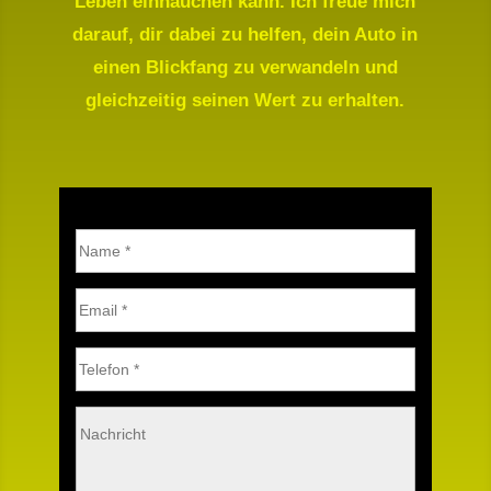
Leben einhauchen kann. Ich freue mich
darauf, dir dabei zu helfen, dein Auto in
einen Blickfang zu verwandeln und
gleichzeitig seinen Wert zu erhalten.