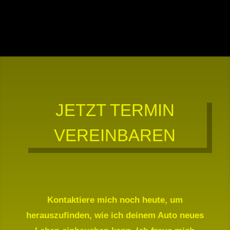
JETZT TERMIN
VEREINBAREN
Kontaktiere mich noch heute, um
herauszufinden, wie ich deinem Auto neues