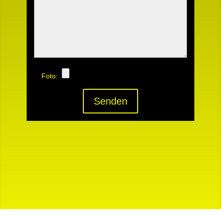
Foto:
Senden